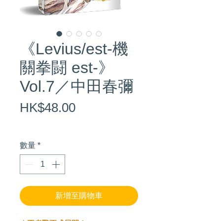
《Levius/est-機
關拳闘 est-》
Vol.7／中田春彌
價
HK$48.00
格
數量
*
新增至購物車