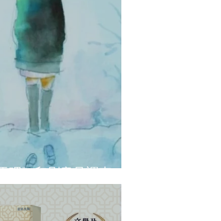
起去看雪吧》印刷意見調查