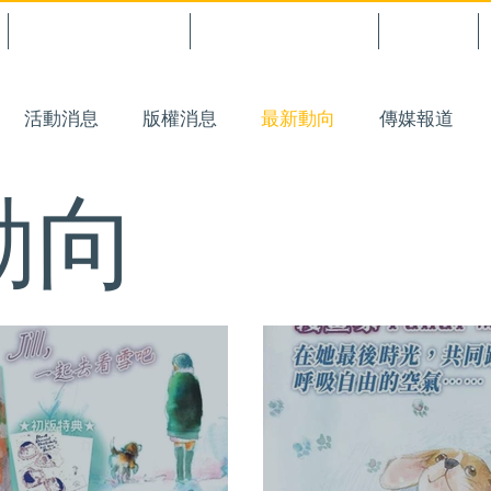
漫讀原力｜香港原創
CCCoMic｜日本授權
最新消息
活動消息
版權消息
最新動向
傳媒報道
動向