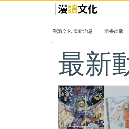
漫讀出版
漫讀文化 最新消息
新書出版
最新