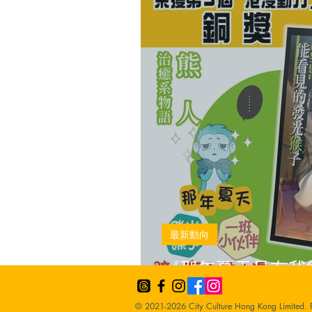
最新動向
《那年夏天只有我
獲得第3屆「港漫
© 2021-2026 City Culture Hong Kong Limited. 