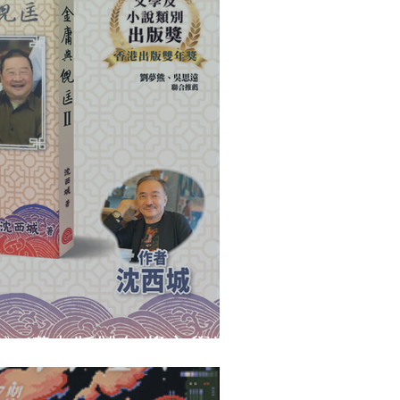
Ⅱ》獲出版雙年獎文學獎