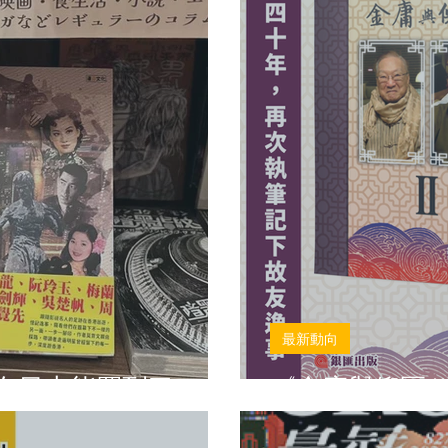
最新動向
在日本能買到了！
《金庸與倪匡