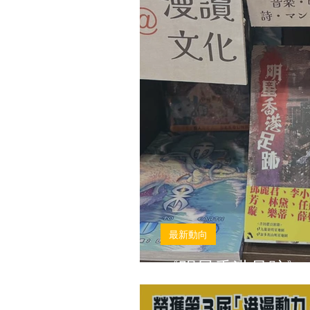
最新動向
《明星香港足跡》