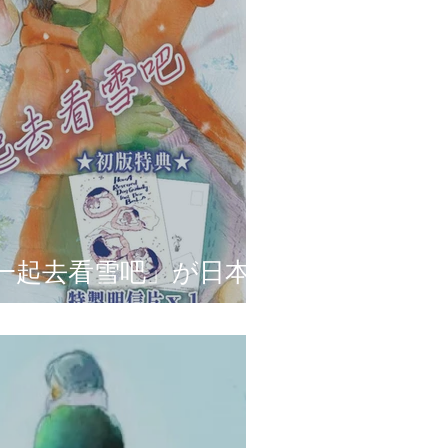
l,一起去看雪吧」が日本